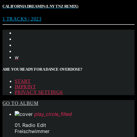
CALIFORNIA DREAMIN (LNY TNZ REMIX)
1 TRACKS | 2023
ARE YOU READY FOR A DANCE OVERDOSE?
START
IMPRINT
PRIVACY SETTINGS
GO TO ALBUM
play_circle_filled
01. Radio Edit
Freischwimmer