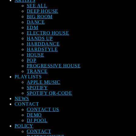
ARTISTS
SEE ALL
DEEP HOUSE
BIG ROOM
DANCE
EDM
ELECTRO HOUSE
HANDS UP
HARDDANCE
HARDSTYLE
HOUSE
POP
PROGRESSIVE HOUSE
TRANCE
PLAYLISTS
APPLE MUSIC
SPOTIFY
SPOTIFY QR-CODE
NEWS
CONTACT
CONTACT US
DEMO
DJ POOL
POLICY
CONTACT