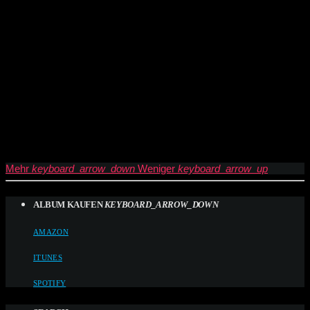
Mehr
keyboard_arrow_down
Weniger
keyboard_arrow_up
ALBUM KAUFEN
KEYBOARD_ARROW_DOWN
AMAZON
ITUNES
SPOTIFY