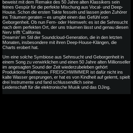
beweist mit dem Remake des 50 Jahre alten Klassikers sein
feines Gespür für die perfekte Mischung aus Vocal- und Deep-
House. Schon die ersten Takte fesseln und lassen jeden Zuhörer
ins Träumen geraten – es umgibt einen das Gefühl von
Geborgenheit. Ob nun Fern- oder Heimweh: es ist die Sehnsucht
nach dem perfekten Ort, der uns träumen lässt und genau diesen
Nerv trifft ‘California
Dreamin‘ im Stil der Soundcloud-Generation, die in den letzten
Monaten, insbesondere mit ihren Deep-House-Klängen, die
Charts erobert hat.
Um eine solche Symbiose aus Sehnsucht und Geborgenheit in
einem Song zu verwirklichen und einen 50 Jahre alten Millionseller
im angesagten Sound der Zeit wiederzubeleben gehört
Produktions-Raffinesse. FREISCHWIMMER ist dafür nicht ins
kalte Wasser gesprungen, er hat es von Kindheit auf gelernt, spielt
drei Instrumente und fand schlussendlich seine
Leidenschaft für die elektronische Musik und das DJing.