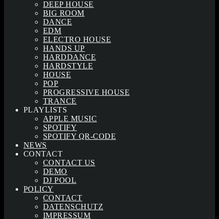
DEEP HOUSE
BIG ROOM
DANCE
EDM
ELECTRO HOUSE
HANDS UP
HARDDANCE
HARDSTYLE
HOUSE
POP
PROGRESSIVE HOUSE
TRANCE
PLAYLISTS
APPLE MUSIC
SPOTIFY
SPOTIFY QR-CODE
NEWS
CONTACT
CONTACT US
DEMO
DJ POOL
POLICY
CONTACT
DATENSCHUTZ
IMPRESSUM