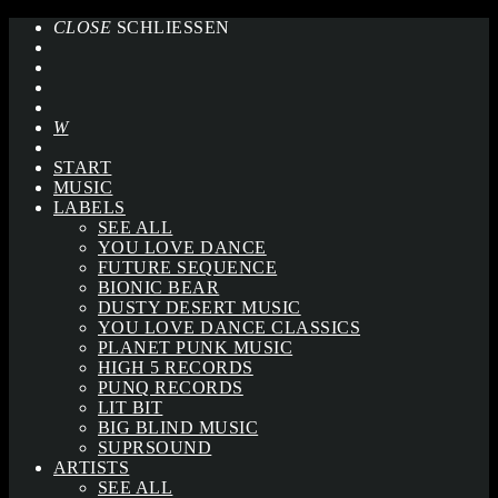
CLOSE
SCHLIESSEN
START
MUSIC
LABELS
SEE ALL
YOU LOVE DANCE
FUTURE SEQUENCE
BIONIC BEAR
DUSTY DESERT MUSIC
YOU LOVE DANCE CLASSICS
PLANET PUNK MUSIC
HIGH 5 RECORDS
PUNQ RECORDS
LIT BIT
BIG BLIND MUSIC
SUPRSOUND
ARTISTS
SEE ALL