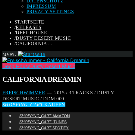
DATENSCHUTZ
IMPRESSUM
PRIVACY SETTINGS
STARTSEITE
/
RELEASES
/
DEEP HOUSE
/
DUSTY DESERT MUSIC
/
CALIFORNIA ...
MENU
Deep House
Dusty Desert Music
CALIFORNIA DREAMIN
FREISCHWIMMER
— 2015 / 3 TRACKS / DUSTY
DESERT MUSIC / DDM 009
SHOPPING_CART
KAUFEN
SHOPPING_CART
AMAZON
SHOPPING_CART
ITUNES
SHOPPING_CART
SPOTIFY