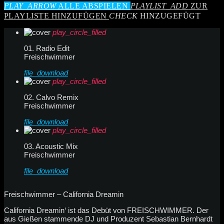
PLAY_ARROW
ALLE ABSPIELEN
PLAYLIST_ADD
ZUR
PLAYLISTE HINZUFÜGEN
CHECK
HINZUGEFÜGT
play_circle_filled
01. Radio Edit
Freischwimmer
file_download
play_circle_filled
02. Calvo Remix
Freischwimmer
file_download
play_circle_filled
03. Acoustic Mix
Freischwimmer
file_download
Freischwimmer – California Dreamin
California Dreamin‘ ist das Debüt von FREISCHWIMMER. Der
aus Gießen stammende DJ und Produzent Sebastian Bernhardt