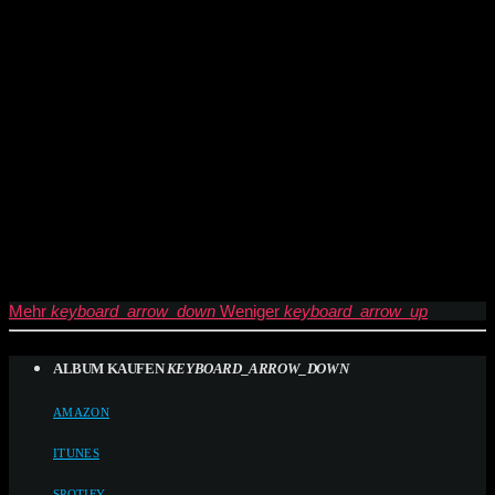
Mehr
keyboard_arrow_down
Weniger
keyboard_arrow_up
ALBUM KAUFEN
KEYBOARD_ARROW_DOWN
AMAZON
ITUNES
SPOTIFY