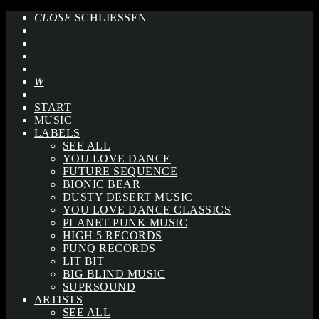
CLOSE
SCHLIESSEN
START
MUSIC
LABELS
SEE ALL
YOU LOVE DANCE
FUTURE SEQUENCE
BIONIC BEAR
DUSTY DESERT MUSIC
YOU LOVE DANCE CLASSICS
PLANET PUNK MUSIC
HIGH 5 RECORDS
PUNQ RECORDS
LIT BIT
BIG BLIND MUSIC
SUPRSOUND
ARTISTS
SEE ALL