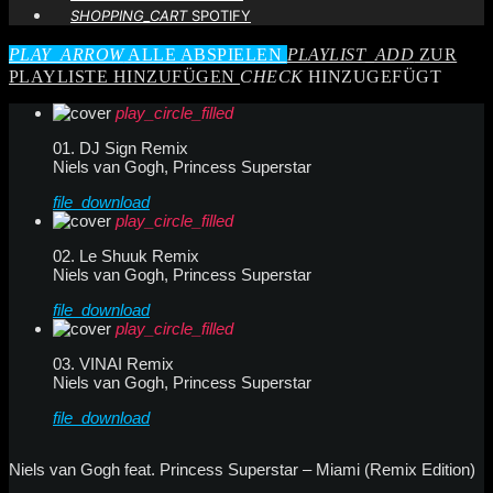
SHOPPING_CART
SPOTIFY
PLAY_ARROW
ALLE ABSPIELEN
PLAYLIST_ADD
ZUR
PLAYLISTE HINZUFÜGEN
CHECK
HINZUGEFÜGT
play_circle_filled
01. DJ Sign Remix
Niels van Gogh, Princess Superstar
file_download
play_circle_filled
02. Le Shuuk Remix
Niels van Gogh, Princess Superstar
file_download
play_circle_filled
03. VINAI Remix
Niels van Gogh, Princess Superstar
file_download
Niels van Gogh feat. Princess Superstar – Miami (Remix Edition)