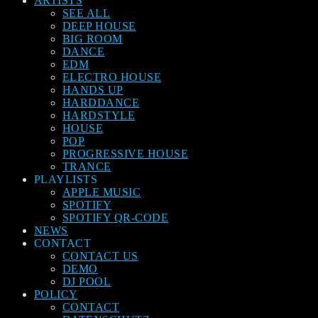
ARTISTS
SEE ALL
DEEP HOUSE
BIG ROOM
DANCE
EDM
ELECTRO HOUSE
HANDS UP
HARDDANCE
HARDSTYLE
HOUSE
POP
PROGRESSIVE HOUSE
TRANCE
PLAYLISTS
APPLE MUSIC
SPOTIFY
SPOTIFY QR-CODE
NEWS
CONTACT
CONTACT US
DEMO
DJ POOL
POLICY
CONTACT