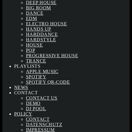
DEEP HOUSE
BIG ROOM
DANCE
EDM
ELECTRO HOUSE
HANDS UP
HARDDANCE
HARDSTYLE
HOUSE
POP
PROGRESSIVE HOUSE
TRANCE
PLAYLISTS
APPLE MUSIC
SPOTIFY
SPOTIFY QR-CODE
NEWS
CONTACT
CONTACT US
DEMO
DJ POOL
POLICY
CONTACT
DATENSCHUTZ
IMPRESSUM