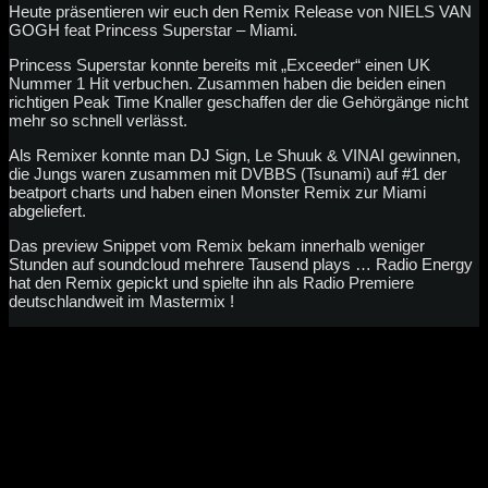
Heute präsentieren wir euch den Remix Release von NIELS VAN
GOGH feat Princess Superstar – Miami.
Princess Superstar konnte bereits mit „Exceeder“ einen UK
Nummer 1 Hit verbuchen. Zusammen haben die beiden einen
richtigen Peak Time Knaller geschaffen der die Gehörgänge nicht
mehr so schnell verlässt.
Als Remixer konnte man DJ Sign, Le Shuuk & VINAI gewinnen,
die Jungs waren zusammen mit DVBBS (Tsunami) auf #1 der
beatport charts und haben einen Monster Remix zur Miami
abgeliefert.
Das preview Snippet vom Remix bekam innerhalb weniger
Stunden auf soundcloud mehrere Tausend plays … Radio Energy
hat den Remix gepickt und spielte ihn als Radio Premiere
deutschlandweit im Mastermix !