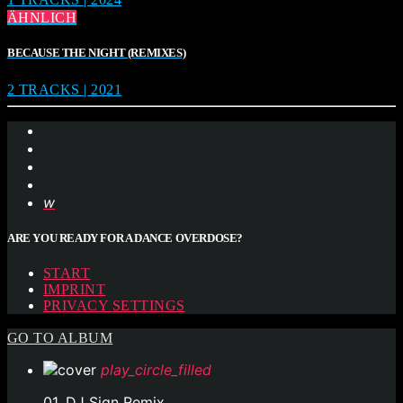
ÄHNLICH
BECAUSE THE NIGHT (REMIXES)
2 TRACKS | 2021
ARE YOU READY FOR A DANCE OVERDOSE?
START
IMPRINT
PRIVACY SETTINGS
GO TO ALBUM
play_circle_filled
01. DJ Sign Remix