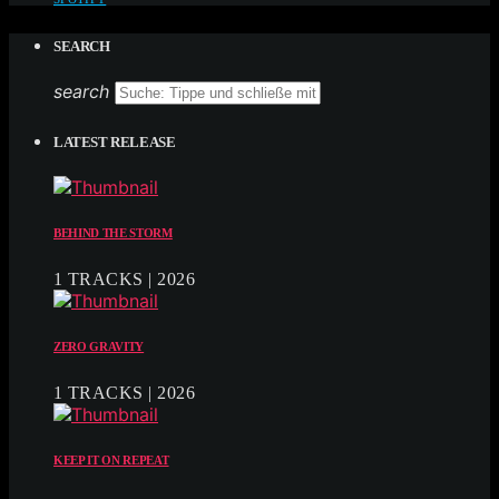
SEARCH
search
LATEST RELEASE
BEHIND THE STORM
1 TRACKS | 2026
ZERO GRAVITY
1 TRACKS | 2026
KEEP IT ON REPEAT