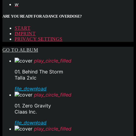
ARE YOU READY FOR A DANCE OVERDOSE?
START
IMPRINT
PRIVACY SETTINGS
GO TO ALBUM
play_circle_filled
01. Behind The Storm
Talla 2xlc
file_download
play_circle_filled
01. Zero Gravity
Claas Inc.
file_download
play_circle_filled