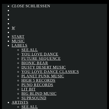
CLOSE
SCHLIESSEN
START
MUSIC
LABELS
SEE ALL
YOU LOVE DANCE
FUTURE SEQUENCE
BIONIC BEAR
DUSTY DESERT MUSIC
YOU LOVE DANCE CLASSICS
PLANET PUNK MUSIC
HIGH 5 RECORDS
PUNQ RECORDS
LIT BIT
BIG BLIND MUSIC
SUPRSOUND
ARTISTS
SEE ALL