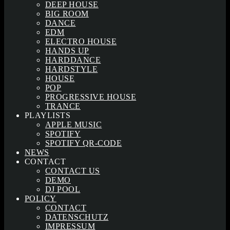
DEEP HOUSE
BIG ROOM
DANCE
EDM
ELECTRO HOUSE
HANDS UP
HARDDANCE
HARDSTYLE
HOUSE
POP
PROGRESSIVE HOUSE
TRANCE
PLAYLISTS
APPLE MUSIC
SPOTIFY
SPOTIFY QR-CODE
NEWS
CONTACT
CONTACT US
DEMO
DJ POOL
POLICY
CONTACT
DATENSCHUTZ
IMPRESSUM