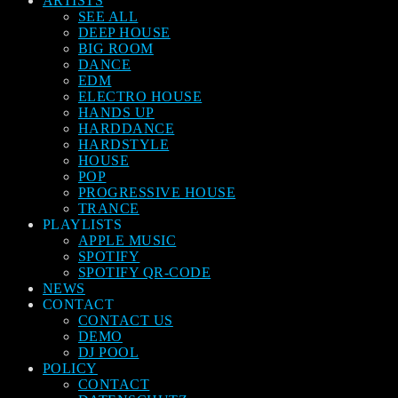
ARTISTS
SEE ALL
DEEP HOUSE
BIG ROOM
DANCE
EDM
ELECTRO HOUSE
HANDS UP
HARDDANCE
HARDSTYLE
HOUSE
POP
PROGRESSIVE HOUSE
TRANCE
PLAYLISTS
APPLE MUSIC
SPOTIFY
SPOTIFY QR-CODE
NEWS
CONTACT
CONTACT US
DEMO
DJ POOL
POLICY
CONTACT