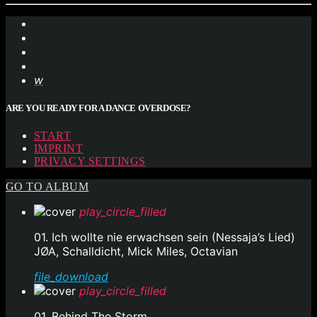
ARE YOU READY FOR A DANCE OVERDOSE?
START
IMPRINT
PRIVACY SETTINGS
GO TO ALBUM
play_circle_filled
01. Ich wollte nie erwachsen sein (Nessaja’s Lied)
JØA, Schalldicht, Mick Miles, Octavian
file_download
play_circle_filled
01. Behind The Storm