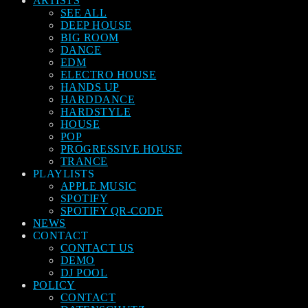
ARTISTS
SEE ALL
DEEP HOUSE
BIG ROOM
DANCE
EDM
ELECTRO HOUSE
HANDS UP
HARDDANCE
HARDSTYLE
HOUSE
POP
PROGRESSIVE HOUSE
TRANCE
PLAYLISTS
APPLE MUSIC
SPOTIFY
SPOTIFY QR-CODE
NEWS
CONTACT
CONTACT US
DEMO
DJ POOL
POLICY
CONTACT