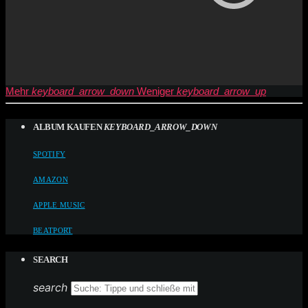
Mehr
keyboard_arrow_down
Weniger
keyboard_arrow_up
ALBUM KAUFEN
KEYBOARD_ARROW_DOWN
SPOTIFY
AMAZON
APPLE MUSIC
BEATPORT
SEARCH
search