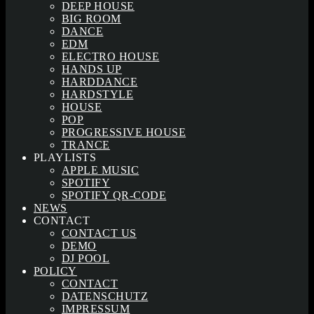
DEEP HOUSE
BIG ROOM
DANCE
EDM
ELECTRO HOUSE
HANDS UP
HARDDANCE
HARDSTYLE
HOUSE
POP
PROGRESSIVE HOUSE
TRANCE
PLAYLISTS
APPLE MUSIC
SPOTIFY
SPOTIFY QR-CODE
NEWS
CONTACT
CONTACT US
DEMO
DJ POOL
POLICY
CONTACT
DATENSCHUTZ
IMPRESSUM