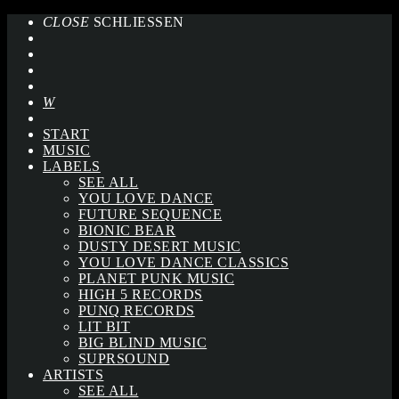
CLOSE
SCHLIESSEN
START
MUSIC
LABELS
SEE ALL
YOU LOVE DANCE
FUTURE SEQUENCE
BIONIC BEAR
DUSTY DESERT MUSIC
YOU LOVE DANCE CLASSICS
PLANET PUNK MUSIC
HIGH 5 RECORDS
PUNQ RECORDS
LIT BIT
BIG BLIND MUSIC
SUPRSOUND
ARTISTS
SEE ALL