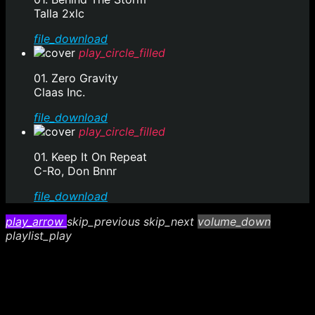
Talla 2xlc
file_download
play_circle_filled
01. Zero Gravity
Claas Inc.
file_download
play_circle_filled
01. Keep It On Repeat
C-Ro, Don Bnnr
file_download
play_arrow
skip_previous
skip_next
volume_down
playlist_play