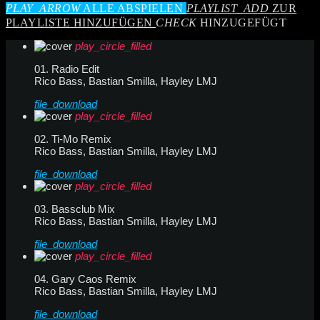
PLAY_ARROW
ALLE ABSPIELEN
PLAYLIST_ADD
ZUR
PLAYLISTE HINZUFÜGEN
CHECK
HINZUGEFÜGT
play_circle_filled
01. Radio Edit
Rico Bass, Bastian Smilla, Hayley LMJ
file_download
play_circle_filled
02. Ti-Mo Remix
Rico Bass, Bastian Smilla, Hayley LMJ
file_download
play_circle_filled
03. Bassclub Mix
Rico Bass, Bastian Smilla, Hayley LMJ
file_download
play_circle_filled
04. Gary Caos Remix
Rico Bass, Bastian Smilla, Hayley LMJ
file_download