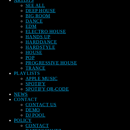
ARTISTS
SEE ALL
DEEP HOUSE
BIG ROOM
DANCE
EDM
ELECTRO HOUSE
HANDS UP
HARDDANCE
HARDSTYLE
HOUSE
POP
PROGRESSIVE HOUSE
TRANCE
PLAYLISTS
APPLE MUSIC
SPOTIFY
SPOTIFY QR-CODE
NEWS
CONTACT
CONTACT US
DEMO
DJ POOL
POLICY
CONTACT