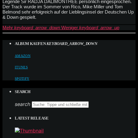
Legende Sir RADJA DALIMONTHEE persönlich eingesprochen.
Der Track wurde im Sommer von Rico, Mike Miller und Tom
Belmond sehr erfolgreich auf der Lieblingsinsel der Deutschen Up
& Down gespielt.
Mehr
keyboard_arrow_down
Weniger
keyboard_arrow_up
ALBUM KAUFEN
KEYBOARD_ARROW_DOWN
AMAZON
ITUNES
SPOTIFY
SEARCH
search
LATEST RELEASE