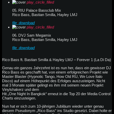
play_circle_filled
05. RIU Palace Bassclub Mix
Rico Bass, Bastian Smilla, Hayley LMJ
file_download
play_circle_filled
06. DVJ Sam Megamix
Rico Bass, Bastian Smilla, Hayley LMJ
file_download
Rico Bass ft. Bastian Smilla & Hayley LMJ – Forever 1 (La Di Da)
Genau ein ganzes Jahrzehnt ist es nun her, dass ein gewisser DJ
Rico Bass es geschafft hat, von einem erfolgreichen Projekt wie
Master Blaster (Hypnotic Tango, How Old RU, We Love Italo
Disco) auf einem Höhepunkt des Erfolges auszusteigen. Nicht
mal 3 Monate später gelingt es ihm mit seinem neuen Projekt
Vinylshakerz und dem
Hit „One Night In Bangkok“ erneut in die Top 20 der Media Control
Charts einzusteigen.
Nun hat er sich zum 10-jährigen Jubiläum wieder unter genau
diesem Pseudonym „Rico Bass“ ins Studio gesetzt. Dabei holte er