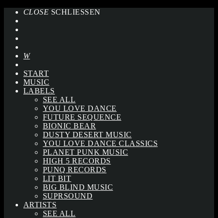
CLOSE
SCHLIESSEN
START
MUSIC
LABELS
SEE ALL
YOU LOVE DANCE
FUTURE SEQUENCE
BIONIC BEAR
DUSTY DESERT MUSIC
YOU LOVE DANCE CLASSICS
PLANET PUNK MUSIC
HIGH 5 RECORDS
PUNQ RECORDS
LIT BIT
BIG BLIND MUSIC
SUPRSOUND
ARTISTS
SEE ALL