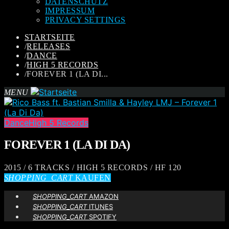
DATENSCHUTZ
IMPRESSUM
PRIVACY SETTINGS
STARTSEITE
/
RELEASES
/
DANCE
/
HIGH 5 RECORDS
/
FOREVER 1 (LA DI...
MENU
Dance
High 5 Records
FOREVER 1 (LA DI DA)
2015 / 6 TRACKS / HIGH 5 RECORDS / HF 120
SHOPPING_CART
KAUFEN
SHOPPING_CART
AMAZON
SHOPPING_CART
ITUNES
SHOPPING_CART
SPOTIFY