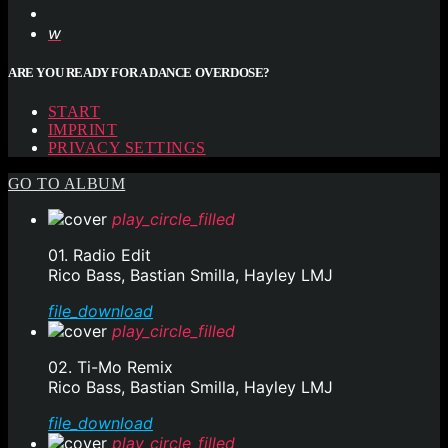
ARE YOU READY FOR A DANCE OVERDOSE?
START
IMPRINT
PRIVACY SETTINGS
GO TO ALBUM
play_circle_filled
01. Radio Edit
Rico Bass, Bastian Smilla, Hayley LMJ
file_download
play_circle_filled
02. Ti-Mo Remix
Rico Bass, Bastian Smilla, Hayley LMJ
file_download
play_circle_filled