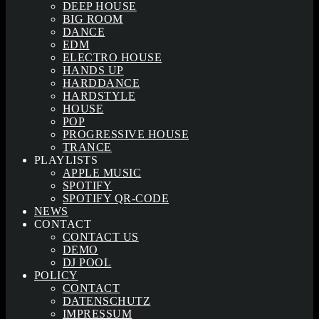
DEEP HOUSE
BIG ROOM
DANCE
EDM
ELECTRO HOUSE
HANDS UP
HARDDANCE
HARDSTYLE
HOUSE
POP
PROGRESSIVE HOUSE
TRANCE
PLAYLISTS
APPLE MUSIC
SPOTIFY
SPOTIFY QR-CODE
NEWS
CONTACT
CONTACT US
DEMO
DJ POOL
POLICY
CONTACT
DATENSCHUTZ
IMPRESSUM