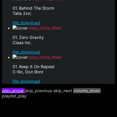
01. Behind The Storm
Talla 2xlc
file_download
play_circle_filled
01. Zero Gravity
Claas Inc.
file_download
play_circle_filled
01. Keep It On Repeat
C-Ro, Don Bnnr
file_download
play_arrow
skip_previous
skip_next
volume_down
playlist_play